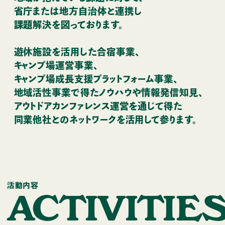
省庁または地方自治体と連携し
課題解決を図っております。
遊休施設を活用した合宿事業、
キャンプ場運営事業、
キャンプ場成長支援プラットフォーム事業、
地域活性事業で得たノウハウや情報発信知見、
アウトドアカンファレンス運営を通じて得た
同業他社とのネットワークを活用して参ります。
活動内容
A
C
T
I
V
I
T
I
E