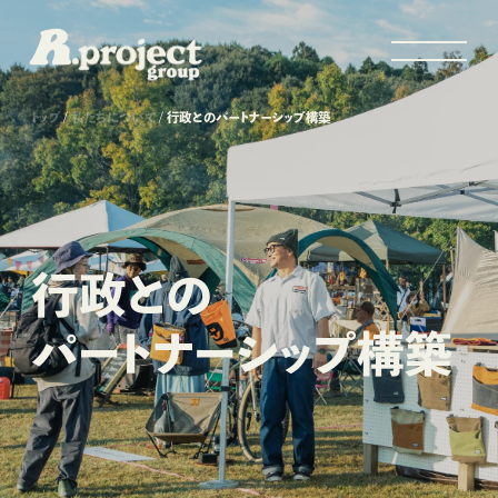
トップ
私たちについて
行政とのパートナーシップ構築
行政との
パートナーシップ構築