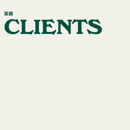
実績
C
L
I
E
N
T
S
環境省
林野庁
茨城県
高知県
鳥取県
和歌山県