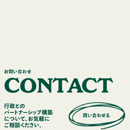
伊豆市
郡山市
若桜町
お問い合わせ
C
O
N
T
A
C
T
行政との
パートナーシップ構築
問い合わせる
について、お気軽に
ご相談ください。