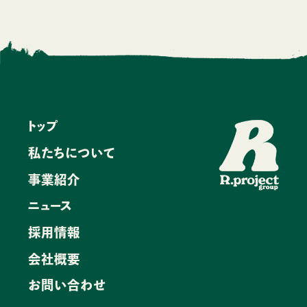
合宿事業
BBQ事業
法人向けマーケティング支援
トップ
ニュース
私たちについて
採用情報
事業紹介
ニュース
お問い合わせ
採用情報
会社概要
会社概要
お問い合わせ