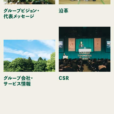
グループビジョン・
沿革
沿革
代表メッセージ
グループ会社・サービス情報
行政とのパートナーシップ構築
CSR
事業紹介
グループ会社・
CSR
キャンプ事業
サービス情報
キャンプ場の運営
キャンプ場運営基幹システムの運営
地域活性化コンサルティング