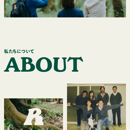
私たちについて
A
B
O
U
T
トップ
私たちについて